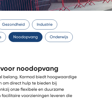
Gezondheid
Industrie
s
Noodopvang
Onderwijs
n voor noodopvang
uciaal belang. Karmod biedt hoogwaardige
om direct hulp te bieden bij
nkzij onze flexibele en duurzame
acilitaire voorzieningen leveren die