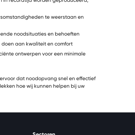
 in recordtijd worden geproduceerd,
rsomstandigheden te weerstaan en
lende noodsituaties en behoeften
e doen aan kwaliteit en comfort
iciënte ontwerpen voor een minimale
ervoor dat noodopvang snel en effectief
ekken hoe wij kunnen helpen bij uw
Sectoren