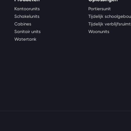
Kantoorunits
Portiersunit
Schakelunits
Tijdelijk schoolgebo
Cabines
Tijdelijk verblijfsruim
Sanitair units
Woonunits
Watertank