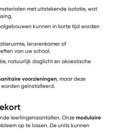
erialen met uitstekende isolatie, wat
ssing.
olgebouwen kunnen in korte tijd worden
atieruimte, lerarenkamer of
eften van uw school.
ie, natuurlijk daglicht en akoestische
 sanitaire voorzieningen
, maar deze
 worden geïnstalleerd.
tekort
ende leerlingenaantallen. Onze
modulaire
robleem op te lossen. De units kunnen