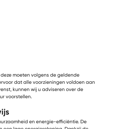
n
 deze moeten volgens de geldende
t ervoor dat alle voorzieningen voldoen aan
enst, kunnen wij u adviseren over de
r voorstellen.
ijs
rzaamheid en energie-efficiëntie. De
en een lage energierekening. Dankzij de