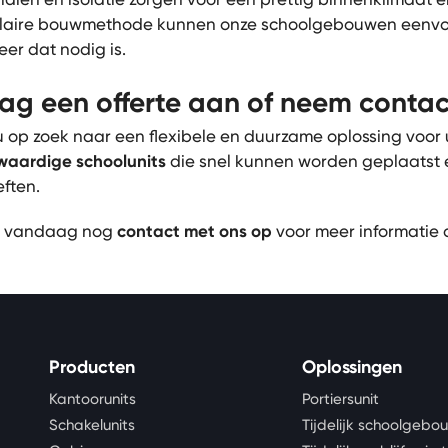
aire bouwmethode kunnen onze schoolgebouwen eenvou
er dat nodig is.
ag een offerte aan of neem conta
u op zoek naar een flexibele en duurzame oplossing voor
aardige schoolunits
die snel kunnen worden geplaatst 
ften.
 vandaag nog
contact met ons op
voor meer informatie of
Producten
Oplossingen
Kantoorunits
Portiersunit
Schakelunits
Tijdelijk schoolgebo