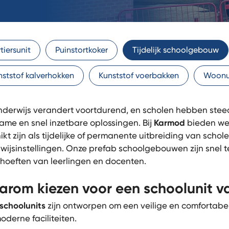
tiersunit
Puinstortkoker
Tijdelijk schoolgebouw
nststof kalverhokken
Kunststof voerbakken
Woonu
nderwijs verandert voortdurend, en scholen hebben steed
ame en snel inzetbare oplossingen. Bij
Karmod
bieden w
ikt zijn als tijdelijke of permanente uitbreiding van scho
wijsinstellingen. Onze prefab schoolgebouwen zijn snel 
hoeften van leerlingen en docenten.
rom kiezen voor een schoolunit 
schoolunits
zijn ontworpen om een veilige en comfortabel
oderne faciliteiten.