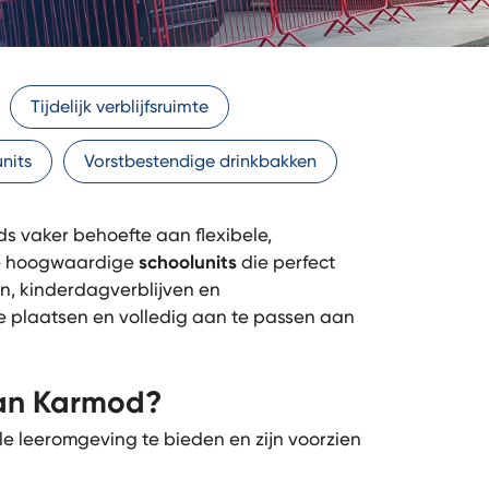
Tijdelijk verblijfsruimte
nits
Vorstbestendige drinkbakken
s vaker behoefte aan flexibele,
e hoogwaardige
schoolunits
die perfect
len, kinderdagverblijven en
te plaatsen en volledig aan te passen aan
van Karmod?
e leeromgeving te bieden en zijn voorzien