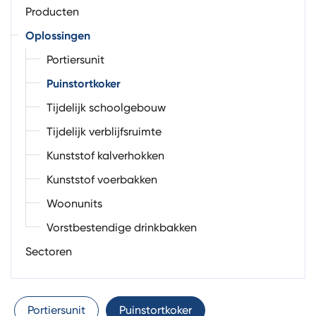
Producten
Oplossingen
Portiersunit
Puinstortkoker
Tijdelijk schoolgebouw
Tijdelijk verblijfsruimte
Kunststof kalverhokken
Kunststof voerbakken
Woonunits
Vorstbestendige drinkbakken
Sectoren
Portiersunit
Puinstortkoker