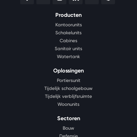
Producten
Kantoorunits
Schakelunits
Cabines
Sanitair units
Watertank
Oplossingen
Portiersunit
Tijdelijk schoolgebouw
Tijdelijk verblijfsruimte
Woonunits
Sectoren
Bouw
Defensie