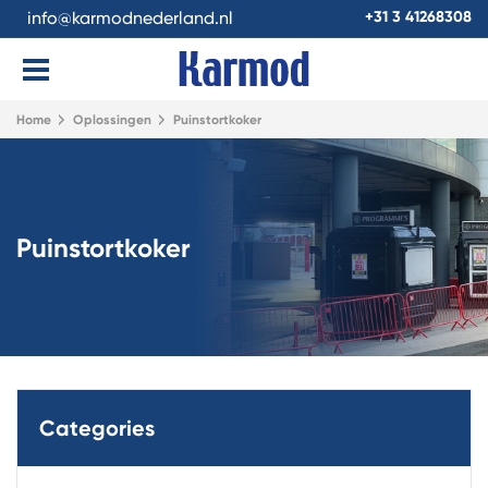
info@karmodnederland.nl
+31 3 41268308
Home
Oplossingen
Puinstortkoker
Puinstortkoker
Categories