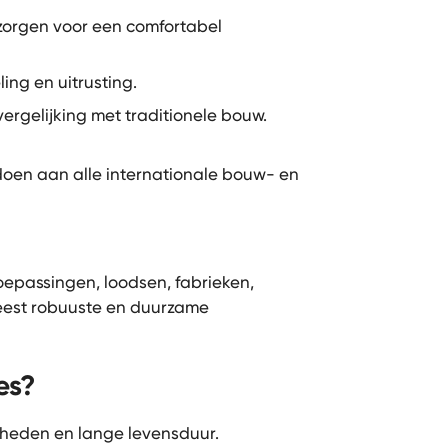
zorgen voor een comfortabel
ing en uitrusting.
vergelijking met traditionele bouw.
oen aan alle internationale bouw- en
toepassingen, loodsen, fabrieken,
eest robuuste en duurzame
es?
heden en lange levensduur.