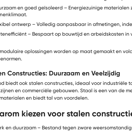
rzaam en goed geïsoleerd – Energiezuinige materialen 
nenklimaat.
xibel ontwerp – Volledig aanpasbaar in afmetingen, indel
tenefficiënt – Bespaart op bouwtijd en arbeidskosten in 
modulaire oplossingen worden op maat gemaakt en vold
tienormen.
en Constructies: Duurzaam en Veelzijdig
d biedt ook stalen constructies, ideaal voor industriële 
ijnen en commerciële gebouwen. Staal is een van de m
aterialen en biedt tal van voordelen.
rom kiezen voor stalen constructi
rk en duurzaam – Bestand tegen zware weersomstandig