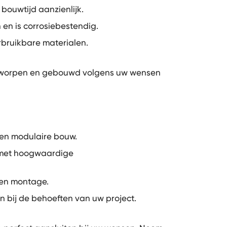
 bouwtijd aanzienlijk.
en is corrosiebestendig.
rbruikbare materialen.
ntworpen en gebouwd volgens uw wensen
 en modulaire bouw.
n met hoogwaardige
 en montage.
n bij de behoeften van uw project.