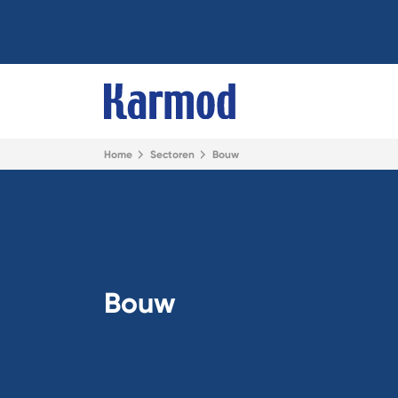
Home
Sectoren
Bouw
Bouw