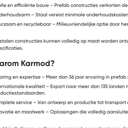
lle en efficiënte bouw – Prefab constructies verkorten de
erhoudsarm – Staal vereist minimale onderhoudskosten 
rzaam en recyclebaar – Milieuvriendelijke optie door he
stalen constructies kunnen volledig op maat worden o
cificaties.
arom Karmod?
aring en expertise – Meer dan 36 jaar ervaring in prefab
ernationale kwaliteit – Export naar meer dan 135 lande
oductiestandaarden.
plete service – Van ontwerp en productie tot transport
ovatie en maatwerk – Oplossingen die volledig aansluite