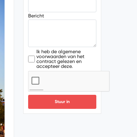
Bericht
Ik heb de algemene
voorwaarden van het
contract gelezen en
accepteer deze.
Stuur in