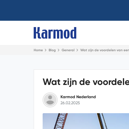
Home
Blog
General
Wat zijn de voordelen van e
Wat zijn de voorde
Karmod Nederland
26.02.2025