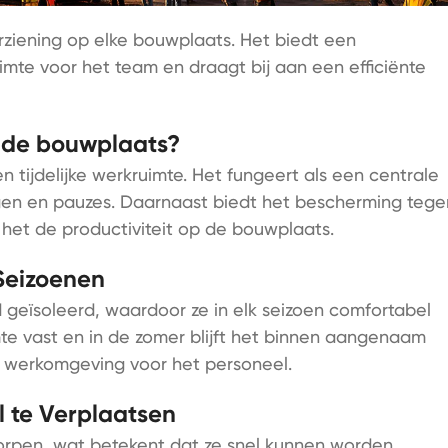
rziening op elke bouwplaats. Het biedt een
mte voor het team en draagt bij aan een efficiënte
de bouwplaats?
 tijdelijke werkruimte. Het fungeert als een centrale
ngen en pauzes. Daarnaast biedt het bescherming tege
et de productiviteit op de bouwplaats.
 Seizoenen
geïsoleerd, waardoor ze in elk seizoen comfortabel
mte vast en in de zomer blijft het binnen aangenaam
ge werkomgeving voor het personeel.
l te Verplaatsen
orpen, wat betekent dat ze snel kunnen worden