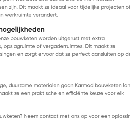
n zijn. Dit maakt ze ideaal voor tijdelijke projecten o
 werkruimte verandert.
mogelijkheden
onze bouwketen worden uitgerust met extra
s, opslagruimte of vergaderruimtes. Dit maakt ze
ingen en zorgt ervoor dat ze perfect aansluiten op d
ige, duurzame materialen gaan Karmod bouwketen la
aakt ze een praktische en efficiënte keuze voor elk
bouwketen? Neem contact met ons op voor een oplossi