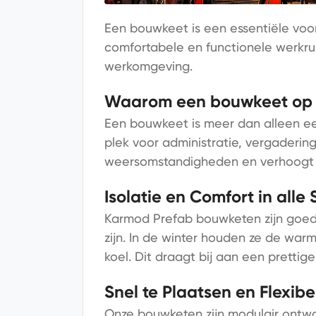
Een bouwkeet is een essentiële voo
comfortabele en functionele werkrui
werkomgeving.
Waarom een bouwkeet op 
Een bouwkeet is meer dan alleen een
plek voor administratie, vergaderi
weersomstandigheden en verhoogt h
Isolatie en Comfort in alle
Karmod Prefab bouwketen zijn goed 
zijn. In de winter houden ze de war
koel. Dit draagt bij aan een pretti
Snel te Plaatsen en Flexibe
Onze bouwketen zijn modulair ontw