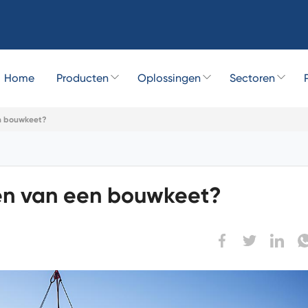
Home
Producten
Oplossingen
Sectoren
en bouwkeet?
len van een bouwkeet?