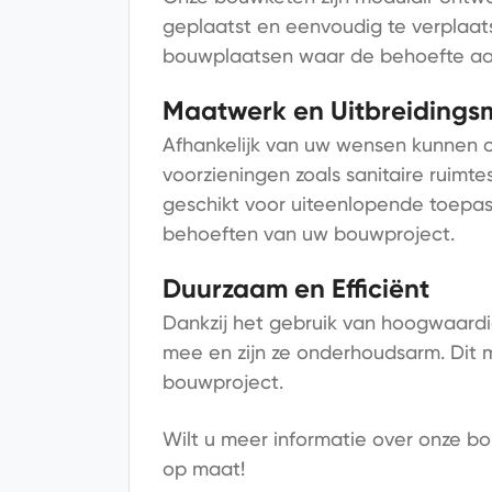
geplaatst en eenvoudig te verplaatse
bouwplaatsen waar de behoefte aan
Maatwerk en Uitbreidings
Afhankelijk van uw wensen kunnen 
voorzieningen zoals sanitaire ruimte
geschikt voor uiteenlopende toepass
behoeften van uw bouwproject.
Duurzaam en Efficiënt
Dankzij het gebruik van hoogwaard
mee en zijn ze onderhoudsarm. Dit m
bouwproject.
Wilt u meer informatie over onze 
op maat!