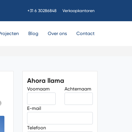
+31 6 30286848
Verkoopkantoren
Projecten
Blog
Over ons
Contact
Ahora llama
Voornaam
Achternaam
E-mail
Telefoon