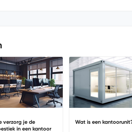
n
 is een kantoorunit?
Hoe verzorg je de
akoestiek in een kanto